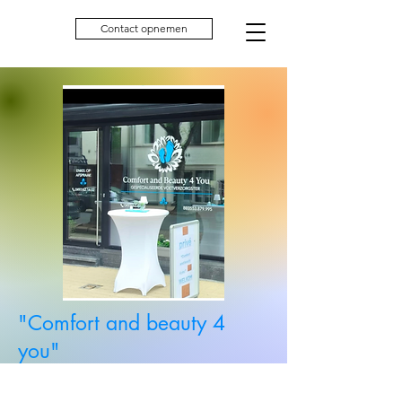
Contact opnemen
"Comfort and beauty 4
you"
Koning Albertstraat 47