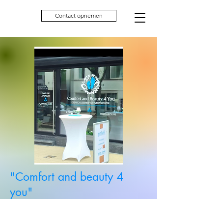
Contact opnemen
"Comfort and beauty 4
you"
Koning Albertstraat 47