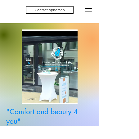
Contact opnemen
"Comfort and beauty 4
you"
Koning Albertstraat 47