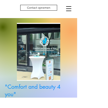
Contact opnemen
"Comfort and beauty 4
you"
Koning Albertstraat 47